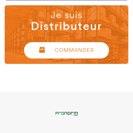
Je suis
Distributeur
COMMANDER