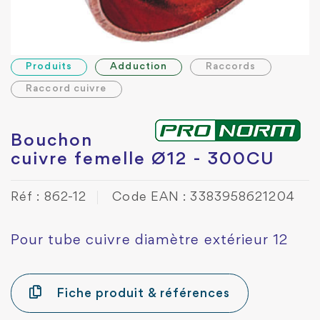
Produits
Adduction
Raccords
Raccord cuivre
Bouchon
cuivre femelle Ø12 - 300CU
Réf : 862-12
Code EAN : 3383958621204
Pour tube cuivre diamètre extérieur 12
Fiche produit & références