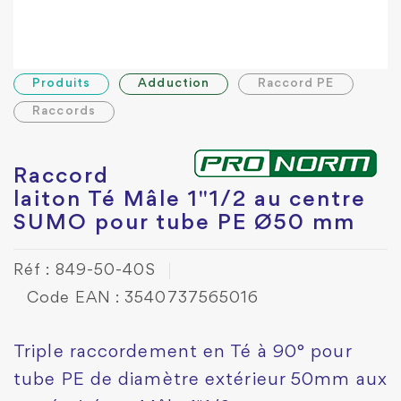
Produits
Adduction
Raccord PE
Raccords
Raccord
laiton Té Mâle 1"1/2 au centre
SUMO pour tube PE Ø50 mm
Réf : 849-50-40S
Code EAN : 3540737565016
Triple raccordement en Té à 90° pour
tube PE de diamètre extérieur 50mm aux