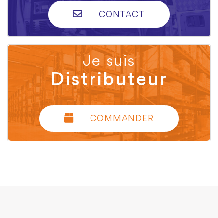
CONTACT
Je suis
Distributeur
COMMANDER