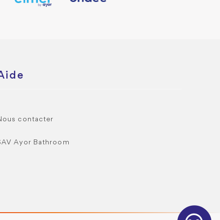
Aide
Nous contacter
SAV Ayor Bathroom