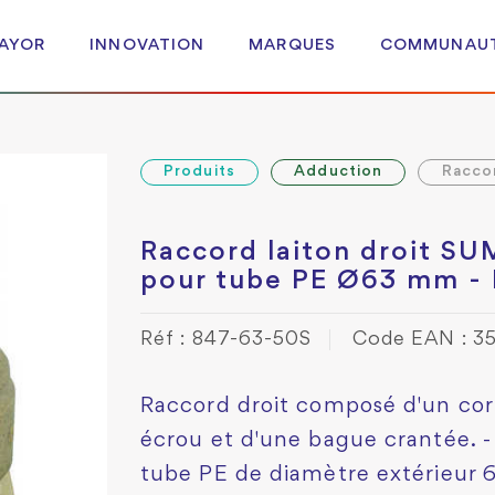
 AYOR
INNOVATION
MARQUES
COMMUNAU
Produits
Adduction
Racco
Raccord laiton droit S
pour tube PE Ø63 mm - 
Réf : 847-63-50S
Code EAN : 
Raccord droit composé d'un corp
écrou et d'une bague crantée. 
tube PE de diamètre extérieur 6