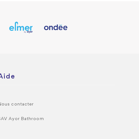
Aide
Nous contacter
SAV Ayor Bathroom