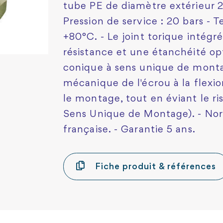
tube PE de diamètre extérieur 2
Pression de service : 20 bars - 
+80°C. - Le joint torique intég
résistance et une étanchéité op
conique à sens unique de monta
mécanique de l'écrou à la flexio
le montage, tout en éviant le r
Sens Unique de Montage). - No
française. - Garantie 5 ans.
Fiche produit & références