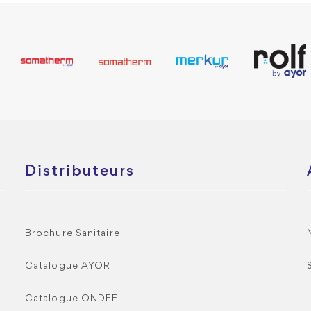
Distributeurs
Brochure Sanitaire
Catalogue AYOR
Catalogue ONDEE