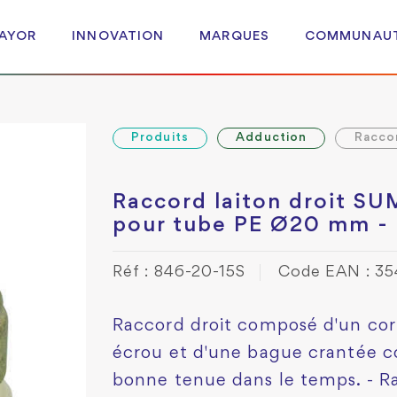
 AYOR
INNOVATION
MARQUES
COMMUNAU
Produits
Adduction
Racco
Raccord laiton droit S
pour tube PE Ø20 mm - 
Réf : 846-20-15S
Code EAN : 3
Raccord droit composé d'un corp
écrou et d'une bague crantée c
bonne tenue dans le temps. - 