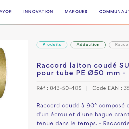
 AYOR
INNOVATION
MARQUES
COMMUNAU
Produits
Adduction
Racco
Raccord laiton coudé 
pour tube PE Ø50 mm - 
Réf : 843-50-40S
Code EAN : 
Raccord coudé à 90° composé d'
d'un écrou et d'une bague cran
tenue dans le temps. - Raccor