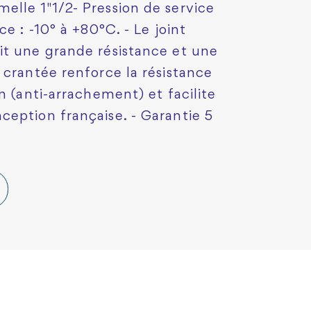
lle 1"1/2- Pression de service
e : -10° à +80°C. - Le joint
it une grande résistance et une
 crantée renforce la résistance
n (anti-arrachement) et facilite
eption française. - Garantie 5