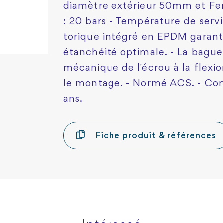
diamètre extérieur 50mm et Feme
: 20 bars - Température de servic
torique intégré en EPDM garant
étanchéité optimale. - La bague
mécanique de l'écrou à la flexio
le montage. - Normé ACS. - Conc
ans.
Fiche produit & références