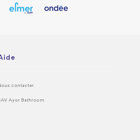
Aide
Nous contacter
SAV Ayor Bathroom