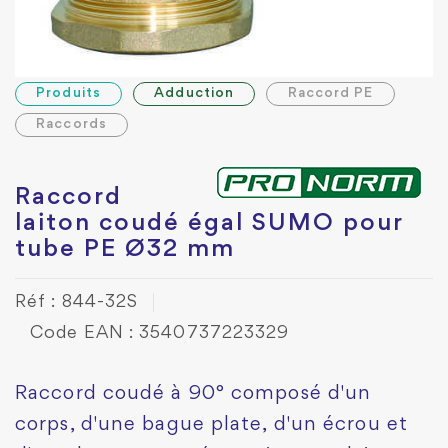
Produits
Adduction
Raccord PE
Raccords
Raccord
laiton coudé égal SUMO pour
tube PE Ø32 mm
Réf : 844-32S
Code EAN : 3540737223329
Raccord coudé à 90° composé d'un
corps, d'une bague plate, d'un écrou et