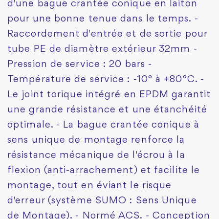
d'une bague crantée conique en laiton
pour une bonne tenue dans le temps. -
Raccordement d'entrée et de sortie pour
tube PE de diamètre extérieur 32mm -
Pression de service : 20 bars -
Température de service : -10° à +80°C. -
Le joint torique intégré en EPDM garantit
une grande résistance et une étanchéité
optimale. - La bague crantée conique à
sens unique de montage renforce la
résistance mécanique de l'écrou à la
flexion (anti-arrachement) et facilite le
montage, tout en éviant le risque
d'erreur (système SUMO : Sens Unique
de Montage). - Normé ACS. - Conception