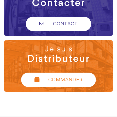
Contacter
CONTACT
Je suis
Distributeur
COMMANDER