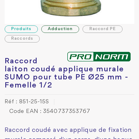
Produits
Adduction
Raccord PE
Raccords
Raccord
laiton coudé applique murale
SUMO pour tube PE Ø25 mm -
Femelle 1/2
Réf : 851-25-15S
Code EAN : 3540737353767
Raccord coudé avec applique de fixation