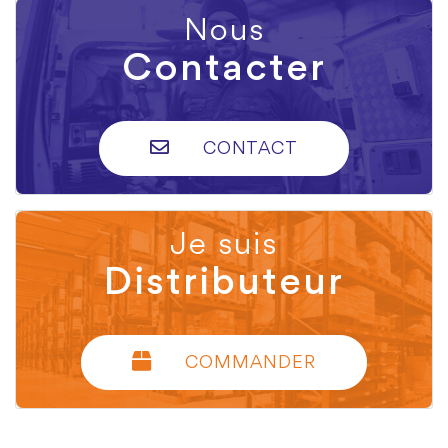
Nous
Contacter
CONTACT
Je suis
Distributeur
COMMANDER