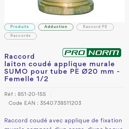
Produits
Adduction
Raccord PE
Raccords
Raccord
laiton coudé applique murale
SUMO pour tube PE Ø20 mm -
Femelle 1/2
Réf : 851-20-15S
Code EAN : 3540738511203
Raccord coudé avec applique de fixation