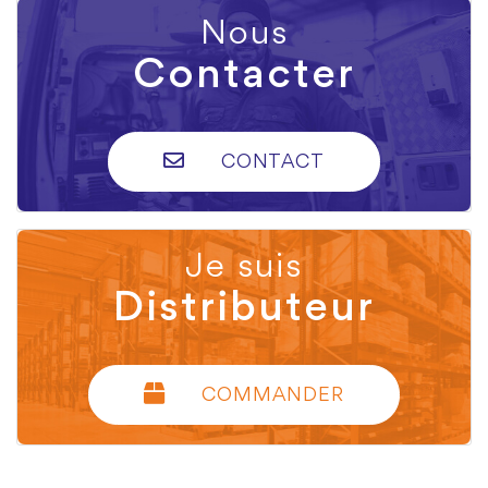
Nous
Contacter
CONTACT
Je suis
Distributeur
COMMANDER