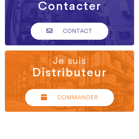
Contacter
CONTACT
Je suis
Distributeur
COMMANDER