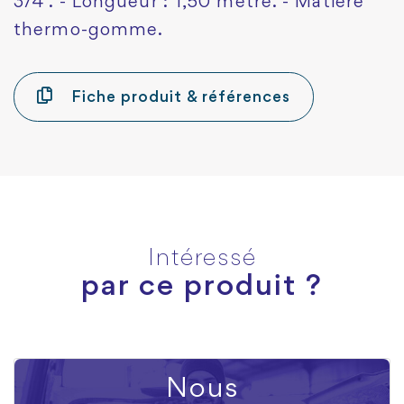
3/4". - Longueur : 1,50 mètre. - Matière
thermo-gomme.
Fiche produit & références
Intéressé
par ce produit ?
Nous