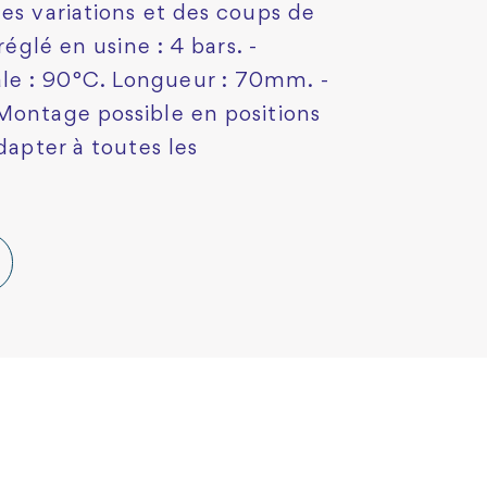
es variations et des coups de
réglé en usine : 4 bars. -
le : 90°C. Longueur : 70mm. -
Montage possible en positions
dapter à toutes les