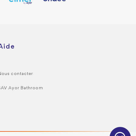
Aide
Nous contacter
SAV Ayor Bathroom