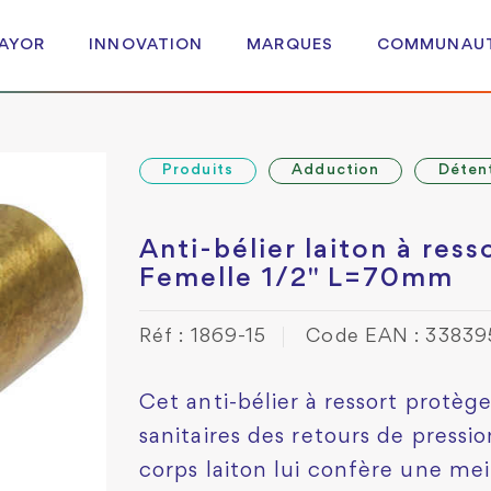
 AYOR
INNOVATION
MARQUES
COMMUNAU
Produits
Adduction
Déten
Anti-bélier laiton à ress
Femelle 1/2" L=70mm
Réf : 1869-15
Code EAN : 3383
Cet anti-bélier à ressort protèg
sanitaires des retours de pressio
corps laiton lui confère une mei