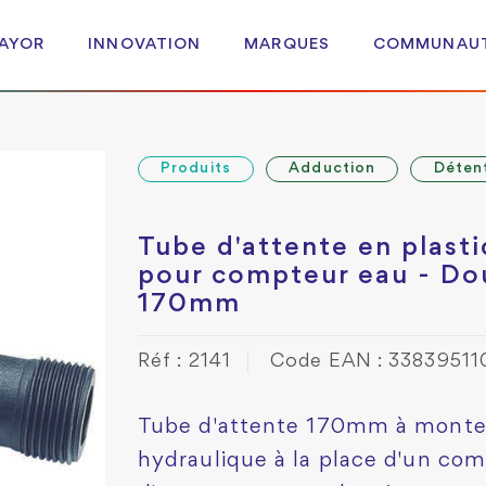
 AYOR
INNOVATION
MARQUES
COMMUNAU
Produits
Adduction
Déten
Tube d'attente en plast
pour compteur eau - Dou
170mm
Réf : 2141
Code EAN : 33839511
Tube d'attente 170mm à monter 
hydraulique à la place d'un com