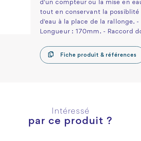
d'un compteur ou la mise en eau
tout en conservant la possibli
d'eau à la place de la rallonge. -
Longueur : 170mm. - Raccord do
Fiche produit & références
Intéressé
par ce produit ?