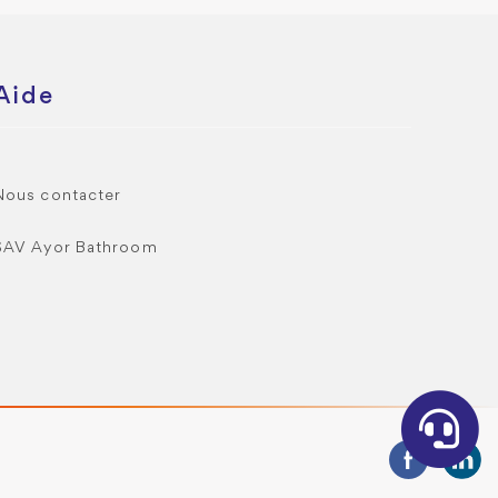
Aide
Nous contacter
SAV Ayor Bathroom