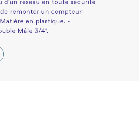
 d'un réseau en toute sécurité
té de remonter un compteur
 Matière en plastique. -
uble Mâle 3/4".