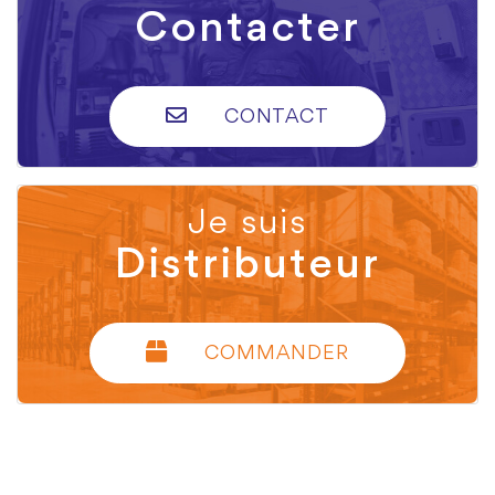
Contacter
CONTACT
Je suis
Distributeur
COMMANDER