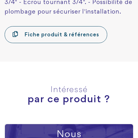
3/4" - Ecrou tournant 3/4". - Possibilité de
plombage pour sécuriser l'installation.
Fiche produit & références
Intéressé
par ce produit ?
Nous