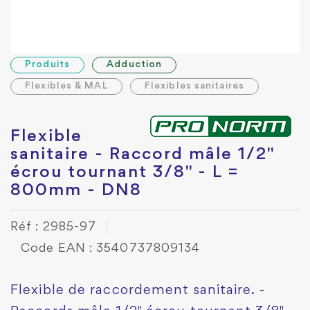
Produits
Adduction
Flexibles & MAL
Flexibles sanitaires
Flexible
sanitaire - Raccord mâle 1/2"
écrou tournant 3/8" - L =
800mm - DN8
Réf : 2985-97
Code EAN : 3540737809134
Flexible de raccordement sanitaire. -