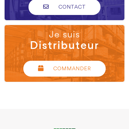
CONTACT
Je suis
Distributeur
COMMANDER