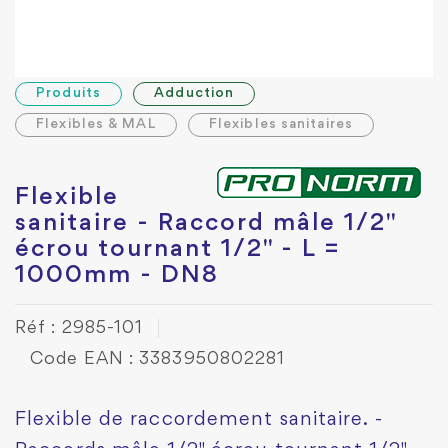
Produits
Adduction
Flexibles & MAL
Flexibles sanitaires
Flexible
sanitaire - Raccord mâle 1/2"
écrou tournant 1/2" - L =
1000mm - DN8
Réf : 2985-101
Code EAN : 3383950802281
Flexible de raccordement sanitaire. -