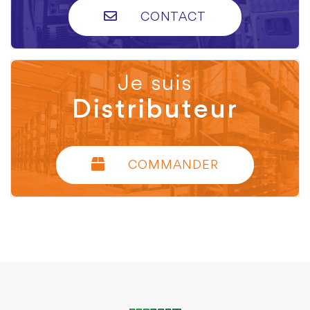
CONTACT
Je suis
Distributeur
COMMANDER