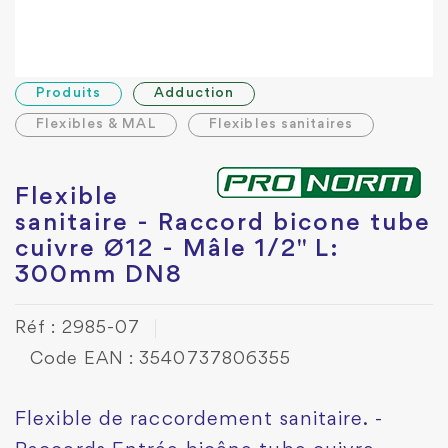
Produits
Adduction
Flexibles & MAL
Flexibles sanitaires
Flexible
sanitaire - Raccord bicone tube
cuivre Ø12 - Mâle 1/2" L:
300mm DN8
Réf : 2985-07
Code EAN : 3540737806355
Flexible de raccordement sanitaire. -