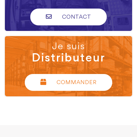
CONTACT
Je suis
Distributeur
COMMANDER