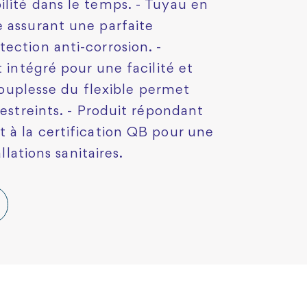
lité dans le temps. - Tuyau en
 assurant une parfaite
ection anti-corrosion. -
t intégré pour une facilité et
 souplesse du flexible permet
restreints. - Produit répondant
 à la certification QB pour une
llations sanitaires.