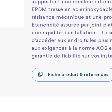
appportent une meilleure durabi
EPDM tressé en acier inoxydable
résisance mécanique et une prot
Etanchéité assurée par joint pla
une rapidité d'installation. - La
d'accéder aux endroits les plus 
aux exigences à la norme ACS et
garantie de fiabilité sur vos insta
Fiche produit & références