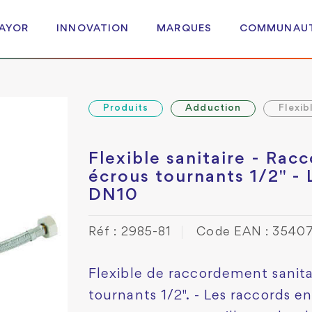
 AYOR
INNOVATION
MARQUES
COMMUNAU
Produits
Adduction
Flexib
Flexible sanitaire - Rac
écrous tournants 1/2" -
DN10
Réf : 2985-81
Code EAN : 354
Flexible de raccordement sanita
tournants 1/2". - Les raccords en