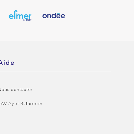
Aide
Nous contacter
SAV Ayor Bathroom