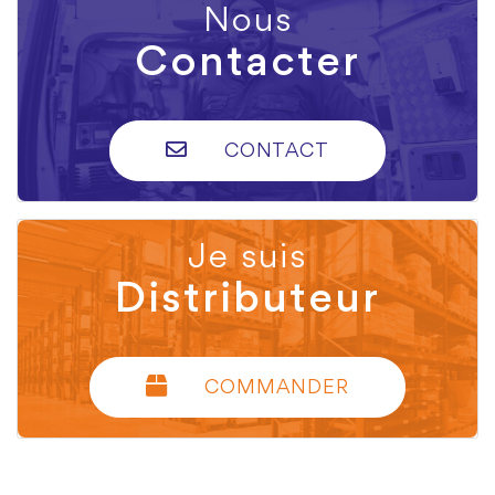
Nous
Contacter
CONTACT
Je suis
Distributeur
COMMANDER