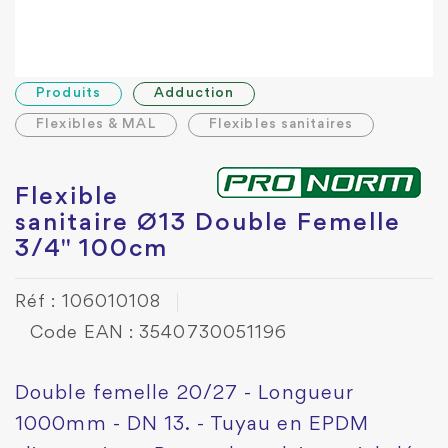
Produits
Adduction
Flexibles & MAL
Flexibles sanitaires
Flexible
sanitaire Ø13 Double Femelle
3/4" 100cm
Réf : 106010108
Code EAN : 3540730051196
Double femelle 20/27 - Longueur
1000mm - DN 13. - Tuyau en EPDM