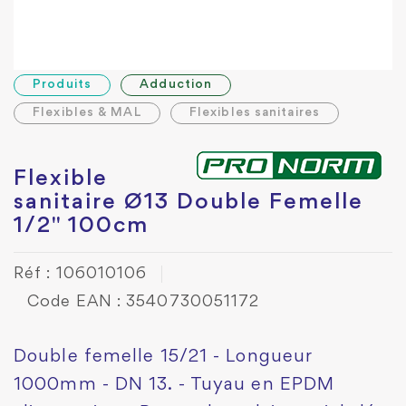
Produits
Adduction
Flexibles & MAL
Flexibles sanitaires
Flexible
sanitaire Ø13 Double Femelle
1/2" 100cm
Réf : 106010106
Code EAN : 3540730051172
Double femelle 15/21 - Longueur
1000mm - DN 13. - Tuyau en EPDM