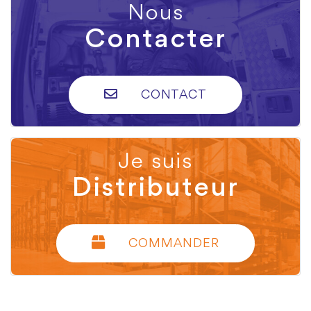
Nous
Contacter
CONTACT
Je suis
Distributeur
COMMANDER