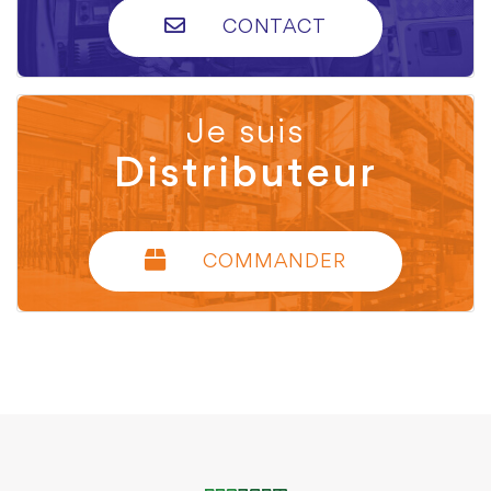
CONTACT
Je suis
Distributeur
COMMANDER