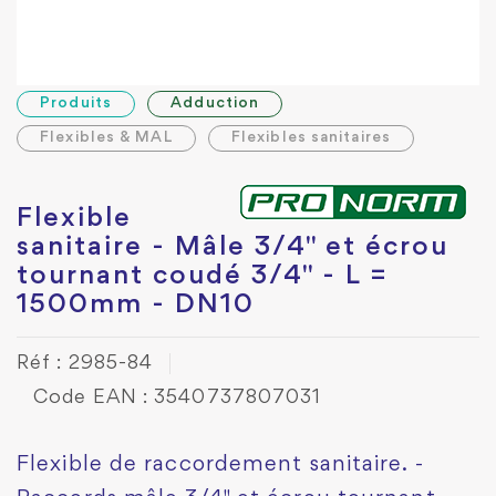
Produits
Adduction
Flexibles & MAL
Flexibles sanitaires
Flexible
sanitaire - Mâle 3/4" et écrou
tournant coudé 3/4" - L =
1500mm - DN10
Réf : 2985-84
Code EAN : 3540737807031
Flexible de raccordement sanitaire. -