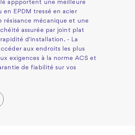
elé appportent une meilleure
au en EPDM tressé en acier
te résisance mécanique et une
chéité assurée par joint plat
apidité d'installation. - La
accéder aux endroits les plus
 aux exigences à la norme ACS et
rantie de fiabilité sur vos