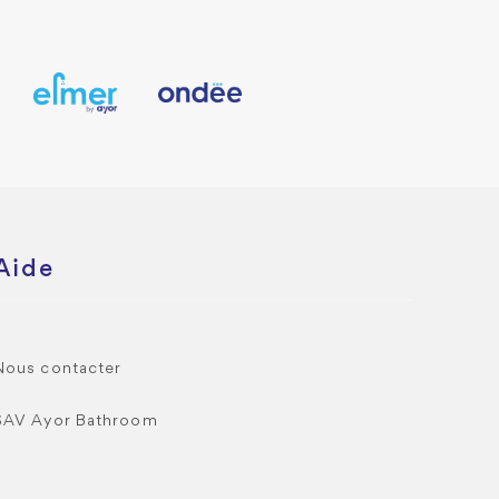
Aide
Nous contacter
SAV Ayor Bathroom