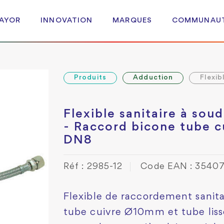
 AYOR
INNOVATION
MARQUES
COMMUNAU
Produits
Adduction
Flexib
Flexible sanitaire à sou
- Raccord bicone tube 
DN8
Réf : 2985-12
Code EAN : 3540
Flexible de raccordement sanita
tube cuivre Ø10mm et tube liss