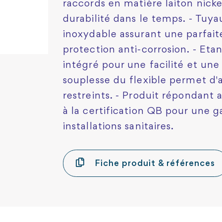
raccords en matière laiton nick
durabilité dans le temps. - Tuy
inoxydable assurant une parfai
protection anti-corrosion. - Etan
intégré pour une facilité et une r
souplesse du flexible permet d'
restreints. - Produit répondant
à la certification QB pour une ga
installations sanitaires.
Fiche produit & références