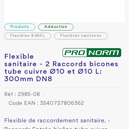
Produits
Adduction
Flexibles & MAL
Flexibles sanitaires
Flexible
sanitaire - 2 Raccords bicones
tube cuivre Ø10 et Ø10 L:
300mm DN8
Réf : 2985-08
Code EAN : 3540737806362
Flexible de raccordement sanitaire. -