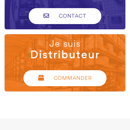
CONTACT
Je suis
Distributeur
COMMANDER