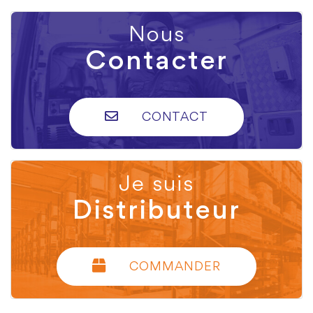
Nous
Contacter
CONTACT
Je suis
Distributeur
COMMANDER