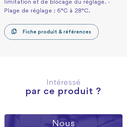
limitation et de blocage du réglage. -
Plage de réglage : 6°C à 28°C.
Fiche produit & références
Intéressé
par ce produit ?
Nous