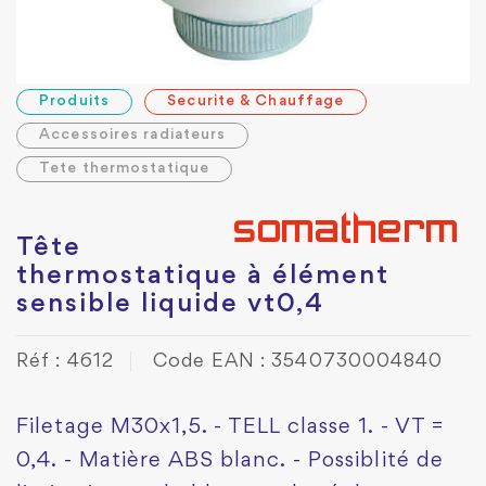
Produits
Securite & Chauffage
Accessoires radiateurs
Tete thermostatique
Tête
thermostatique à élément
sensible liquide vt0,4
Réf : 4612
Code EAN : 3540730004840
Filetage M30x1,5. - TELL classe 1. - VT =
0,4. - Matière ABS blanc. - Possiblité de