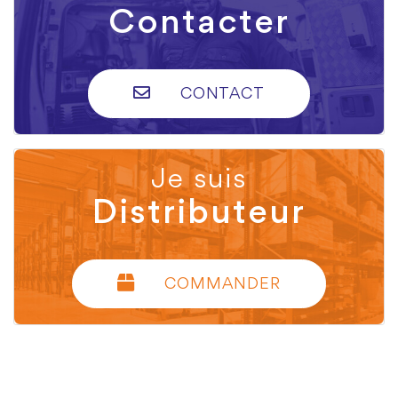
Contacter
CONTACT
Je suis
Distributeur
COMMANDER