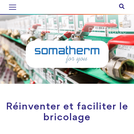
Nos marques DIY - Bricolage
Réinventer et faciliter le
bricolage