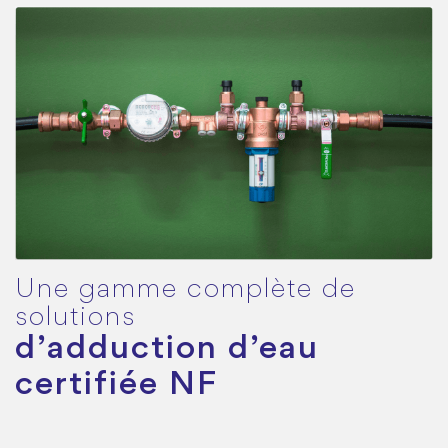
Une gamme complète de
solutions
d’adduction d’eau
certifiée NF