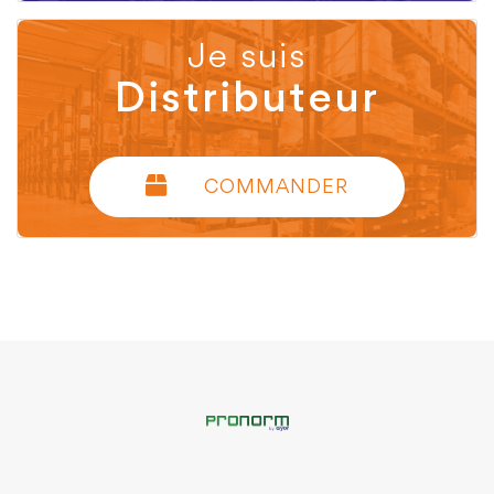
Je suis
Distributeur
COMMANDER