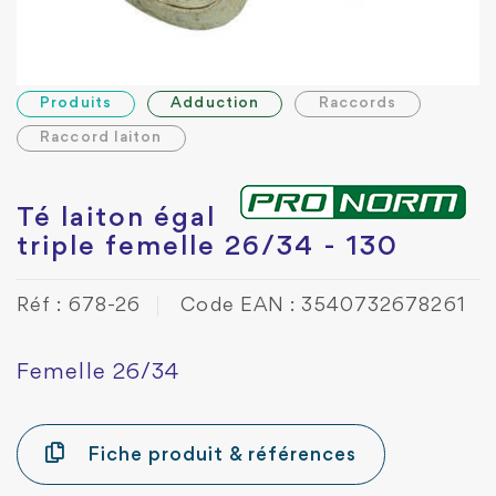
Produits
Adduction
Raccords
Raccord laiton
Té laiton égal
triple femelle 26/34 - 130
Réf : 678-26
Code EAN : 3540732678261
Femelle 26/34
Fiche produit & références