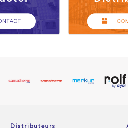
ONTACT
CO
Distributeurs