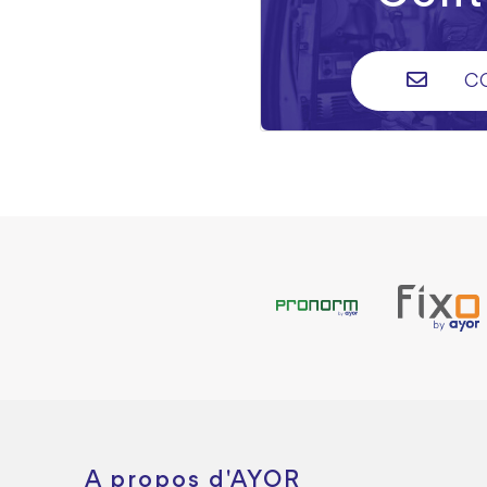
C
A propos d'AYOR