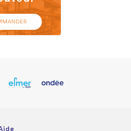
MMANDER
Aide