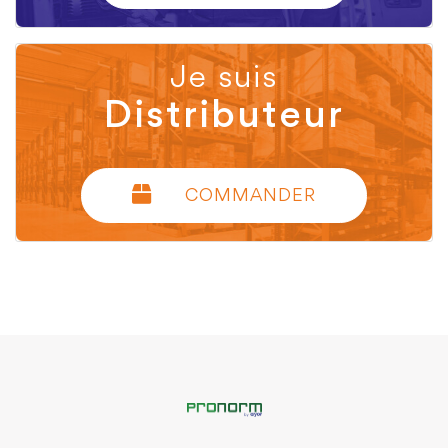
Je suis
Distributeur
COMMANDER