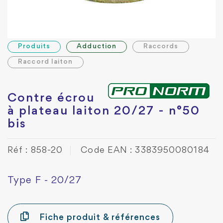
Produits
Adduction
Raccords
Raccord laiton
Contre écrou
à plateau laiton 20/27 - n°50
bis
Réf : 858-20
Code EAN : 3383950080184
Type F - 20/27
Fiche produit & références