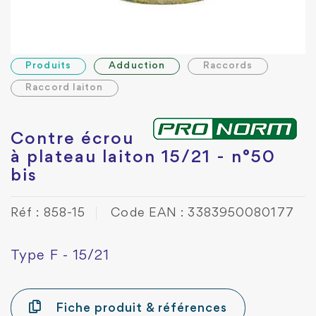
Produits
Adduction
Raccords
Raccord laiton
Contre écrou
à plateau laiton 15/21 - n°50
bis
Réf : 858-15
Code EAN : 3383950080177
Type F - 15/21
Fiche produit & références