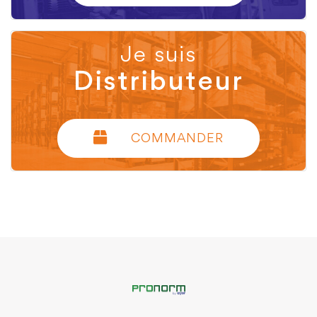
Je suis
Distributeur
COMMANDER