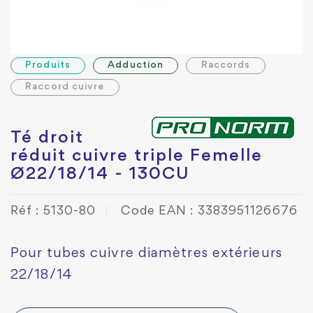
Produits
Adduction
Raccords
Raccord cuivre
Té droit
réduit cuivre triple Femelle
Ø22/18/14 - 130CU
Réf : 5130-80
Code EAN : 3383951126676
Pour tubes cuivre diamètres extérieurs
22/18/14