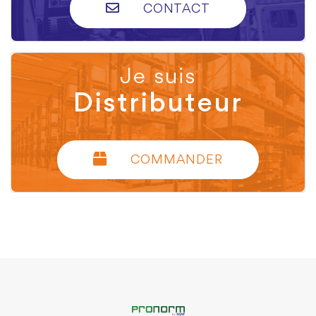
CONTACT
Je suis
Distributeur
COMMANDER