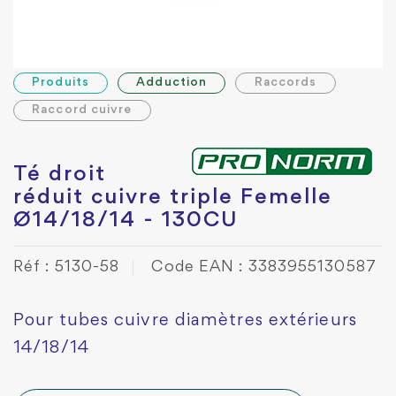
Produits
Adduction
Raccords
Raccord cuivre
Té droit
réduit cuivre triple Femelle
Ø14/18/14 - 130CU
Réf : 5130-58
Code EAN : 3383955130587
Pour tubes cuivre diamètres extérieurs
14/18/14