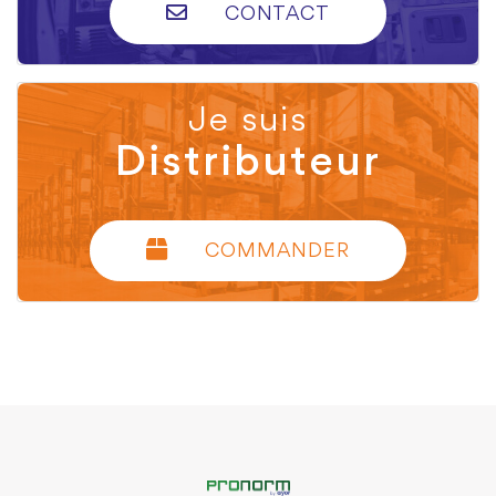
CONTACT
Je suis
Distributeur
COMMANDER