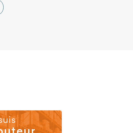
suis
buteur