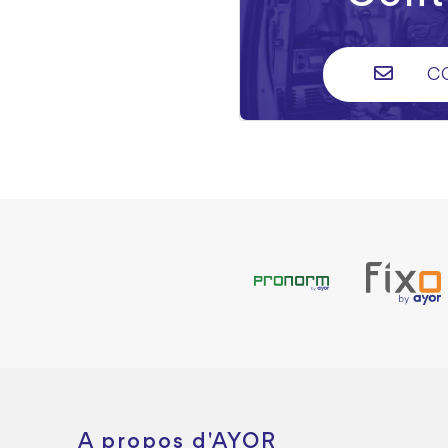
C
A propos d'AYOR