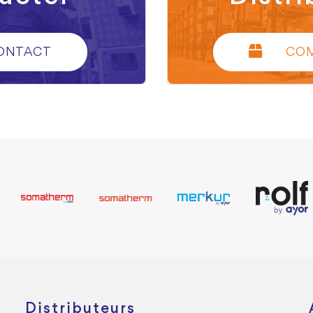
ONTACT
CO
Distributeurs