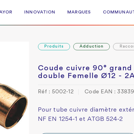
 AYOR
INNOVATION
MARQUES
COMMUNAU
Produits
Adduction
Racco
Coude cuivre 90° grand
double Femelle Ø12 - 
Réf : 5002-12
Code EAN : 3383
Pour tube cuivre diamètre exté
NF EN 1254-1 et ATGB 524-2