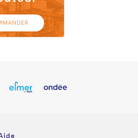
MMANDER
Aide